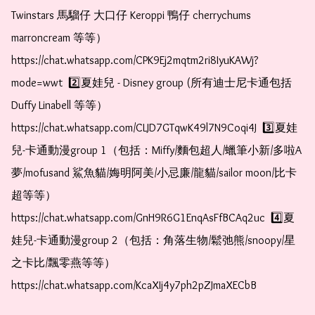
Twinstars 馬騮仔 大口仔 Keroppi 鴨仔 cherrychums 
marroncream 等等）  
https://chat.whatsapp.com/CPK9Ej2mqtm2ri8IyuKAWj?
mode=wwt  2️⃣夏娃兒 - Disney group (所有迪士尼卡通包括
Duffy Linabell 等等）  
https://chat.whatsapp.com/CLJD7GTqwK49l7N9Coqi4J  3️⃣夏娃
兒-卡通動漫group 1（包括：Miffy/麵包超人/蠟筆小新/多啦A
夢/mofusand 鯊魚貓/娒明阿美/小忌廉/龍貓/sailor moon/比卡
超等等）  
https://chat.whatsapp.com/GnH9R6G1EnqAsFfBCAq2uc  4️⃣夏
娃兒-卡通動漫group 2（包括：角落生物/鬆弛熊/snoopy/星
之卡比/飄零燕等等）  
https://chat.whatsapp.com/KcaXIj4y7ph2pZJmaXECbB