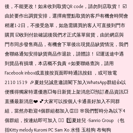
後，不能更改！如未收到取貨QR code，請勿到店取貨！ ☑️
由於要作出調貨安排，選擇南豐點取貨的客戶有機會時間會
稍遲1-2日，不接受急單，如急需購買的客人可直接到門市
購買 ☑️收到付款確認後我們才正式落單留貨，由於網店與
門市同步發售商品，有機會下單後出現貨品缺貨情況，我們
會聯絡通知安排缺貨商品作退款，請體諒！ ☑️運送途中遇
到貨品有損壞，本店概不負責 ⭐️如要聯絡查詢，請用
Facebook inbox或直接按頁面即時通訊按鈕 ，或可致電 
2110 1519  🎉夏娃兒誠意邀請閣下加入WhatsApp群組👍以
便獲得獨家特選優惠💥每日新貨上架消息💥預訂產品資訊💥
直播最新消息❤️ 💕大家可以按個人卡通喜好加入不同群
組，當然亦歡迎4個群組都加入👏🏻 🌸我們暫時分為以下4
個群組，按連結即可加入 👇🏻  1️⃣夏娃兒 -Sanrio Group （包
括Kitty melody Kuromi PC Sam Xo 水怪 玉桂狗 布甸狗 