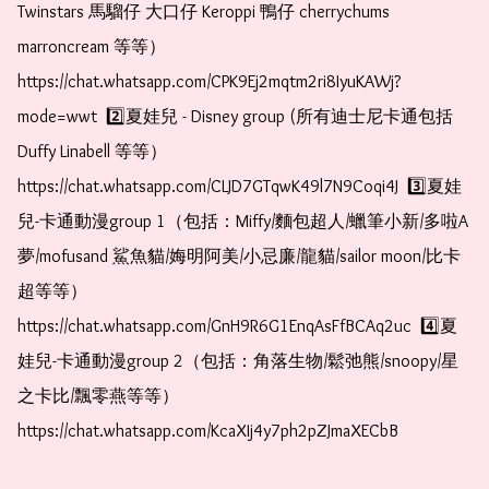
Twinstars 馬騮仔 大口仔 Keroppi 鴨仔 cherrychums 
marroncream 等等）  
https://chat.whatsapp.com/CPK9Ej2mqtm2ri8IyuKAWj?
mode=wwt  2️⃣夏娃兒 - Disney group (所有迪士尼卡通包括
Duffy Linabell 等等）  
https://chat.whatsapp.com/CLJD7GTqwK49l7N9Coqi4J  3️⃣夏娃
兒-卡通動漫group 1（包括：Miffy/麵包超人/蠟筆小新/多啦A
夢/mofusand 鯊魚貓/娒明阿美/小忌廉/龍貓/sailor moon/比卡
超等等）  
https://chat.whatsapp.com/GnH9R6G1EnqAsFfBCAq2uc  4️⃣夏
娃兒-卡通動漫group 2（包括：角落生物/鬆弛熊/snoopy/星
之卡比/飄零燕等等）  
https://chat.whatsapp.com/KcaXIj4y7ph2pZJmaXECbB