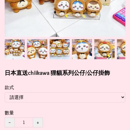
日本直送chiikawa 狸貓系列公仔/公仔掛飾
款式
數量
−
+