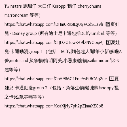
Twinstars 馬騮仔 大口仔 Keroppi 鴨仔 cherrychums 
marroncream 等等）  
https://chat.whatsapp.com/JDHm0RnxJLg0ajVCdS1zvk  2️⃣夏娃
兒 - Disney group (所有迪士尼卡通包括Duffy Linabell 等等）  
https://chat.whatsapp.com/CLJD7GTqwK49l7N9Coqi4J  3️⃣夏娃
兒-卡通動漫group 1（包括：Miffy/麵包超人/蠟筆小新/多啦A
夢/mofusand 鯊魚貓/娒明阿美/小忌廉/龍貓/sailor moon/比卡
超等等）  
https://chat.whatsapp.com/GnH9R6G1EnqAsFfBCAq2uc  4️⃣夏
娃兒-卡通動漫group 2（包括：角落生物/鬆弛熊/snoopy/星
之卡比/飄零燕等等）  
https://chat.whatsapp.com/KcaXIj4y7ph2pZJmaXECbB    