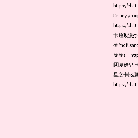
https://ch
Disney gr
https://ch
卡通動漫gr
夢/mofus
等等）  https
4️⃣夏娃兒-
星之卡比/飄
https://cha