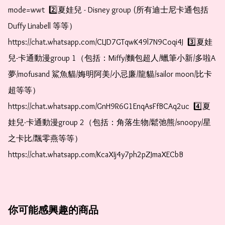
mode=wwt  2️⃣夏娃兒 - Disney group (所有迪士尼卡通包括
Duffy Linabell 等等）  
https://chat.whatsapp.com/CLJD7GTqwK49l7N9Coqi4J  3️⃣夏娃
兒-卡通動漫group 1（包括：Miffy/麵包超人/蠟筆小新/多啦A
夢/mofusand 鯊魚貓/娒明阿美/小忌廉/龍貓/sailor moon/比卡
超等等）  
https://chat.whatsapp.com/GnH9R6G1EnqAsFfBCAq2uc  4️⃣夏
娃兒-卡通動漫group 2（包括：角落生物/鬆弛熊/snoopy/星
之卡比/飄零燕等等）  
https://chat.whatsapp.com/KcaXIj4y7ph2pZJmaXECbB
你可能感興趣的商品