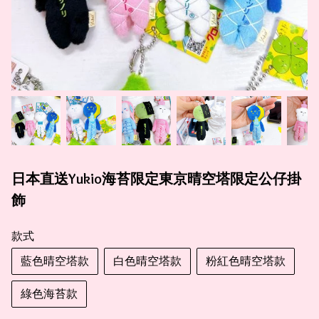
日本直送Yukio海苔限定東京晴空塔限定公仔掛
飾
款式
藍色晴空塔款
白色晴空塔款
粉紅色晴空塔款
綠色海苔款