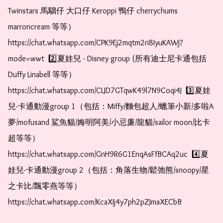
Twinstars 馬騮仔 大口仔 Keroppi 鴨仔 cherrychums 
marroncream 等等）  
https://chat.whatsapp.com/CPK9Ej2mqtm2ri8IyuKAWj?
mode=wwt  2️⃣夏娃兒 - Disney group (所有迪士尼卡通包括
Duffy Linabell 等等）  
https://chat.whatsapp.com/CLJD7GTqwK49l7N9Coqi4J  3️⃣夏娃
兒-卡通動漫group 1（包括：Miffy/麵包超人/蠟筆小新/多啦A
夢/mofusand 鯊魚貓/娒明阿美/小忌廉/龍貓/sailor moon/比卡
超等等）  
https://chat.whatsapp.com/GnH9R6G1EnqAsFfBCAq2uc  4️⃣夏
娃兒-卡通動漫group 2（包括：角落生物/鬆弛熊/snoopy/星
之卡比/飄零燕等等）  
https://chat.whatsapp.com/KcaXIj4y7ph2pZJmaXECbB