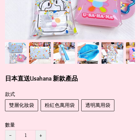
日本直送Usahana 新款產品
款式
雙層化妝袋
粉紅色萬用袋
透明萬用袋
數量
−
+