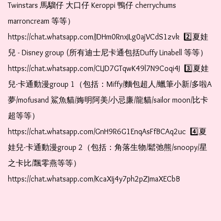
Twinstars 馬騮仔 大口仔 Keroppi 鴨仔 cherrychums 
marroncream 等等）  
https://chat.whatsapp.com/JDHm0RnxJLg0ajVCdS1zvk  2️⃣夏娃
兒 - Disney group (所有迪士尼卡通包括Duffy Linabell 等等）  
https://chat.whatsapp.com/CLJD7GTqwK49l7N9Coqi4J  3️⃣夏娃
兒-卡通動漫group 1（包括：Miffy/麵包超人/蠟筆小新/多啦A
夢/mofusand 鯊魚貓/娒明阿美/小忌廉/龍貓/sailor moon/比卡
超等等）  
https://chat.whatsapp.com/GnH9R6G1EnqAsFfBCAq2uc  4️⃣夏
娃兒-卡通動漫group 2（包括：角落生物/鬆弛熊/snoopy/星
之卡比/飄零燕等等）  
https://chat.whatsapp.com/KcaXIj4y7ph2pZJmaXECbB    