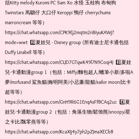
括Kitty melody Kuromi PC Sam Xo 水怪 玉桂狗 布甸狗 
Twinstars 馬騮仔 大口仔 Keroppi 鴨仔 cherrychums 
marroncream 等等）  
https://chat.whatsapp.com/CPK9Ej2mqtm2ri8IyuKAWj?
mode=wwt  2️⃣夏娃兒 - Disney group (所有迪士尼卡通包括
Duffy Linabell 等等）  
https://chat.whatsapp.com/CLJD7GTqwK49l7N9Coqi4J  3️⃣夏娃
兒-卡通動漫group 1（包括：Miffy/麵包超人/蠟筆小新/多啦A
夢/mofusand 鯊魚貓/娒明阿美/小忌廉/龍貓/sailor moon/比卡
超等等）  
https://chat.whatsapp.com/GnH9R6G1EnqAsFfBCAq2uc  4️⃣夏
娃兒-卡通動漫group 2（包括：角落生物/鬆弛熊/snoopy/星
之卡比/飄零燕等等）  
https://chat.whatsapp.com/KcaXIj4y7ph2pZJmaXECbB 