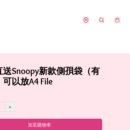
送Snoopy新款側孭袋（有
可以放A4 File
+
加至購物車