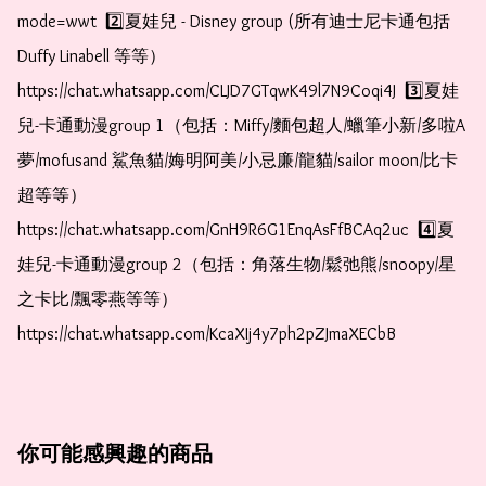
mode=wwt  2️⃣夏娃兒 - Disney group (所有迪士尼卡通包括
Duffy Linabell 等等）  
https://chat.whatsapp.com/CLJD7GTqwK49l7N9Coqi4J  3️⃣夏娃
兒-卡通動漫group 1（包括：Miffy/麵包超人/蠟筆小新/多啦A
夢/mofusand 鯊魚貓/娒明阿美/小忌廉/龍貓/sailor moon/比卡
超等等）  
https://chat.whatsapp.com/GnH9R6G1EnqAsFfBCAq2uc  4️⃣夏
娃兒-卡通動漫group 2（包括：角落生物/鬆弛熊/snoopy/星
之卡比/飄零燕等等）  
https://chat.whatsapp.com/KcaXIj4y7ph2pZJmaXECbB
你可能感興趣的商品