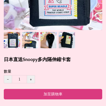
日本直送Snoopy多內隔伸縮卡套
數量
−
+
加至購物車