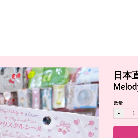
日本直送
Melo
數量
−