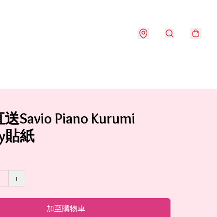
Savio Piano Kurumi
dy貼紙
+
加至購物車