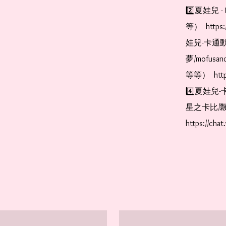
2️⃣夏娃兒 - 
等）  https:
娃兒-卡通動
夢/mofus
等等）  https
4️⃣夏娃兒-
星之卡比/飄
https://cha