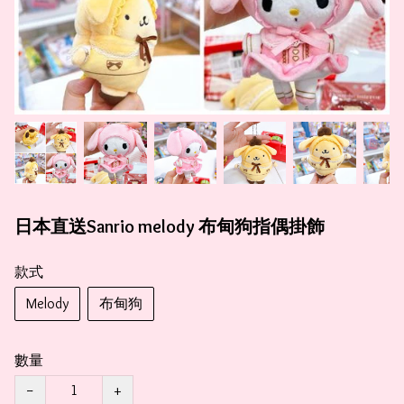
日本直送Sanrio melody 布甸狗指偶掛飾
款式
Melody
布甸狗
數量
−
+