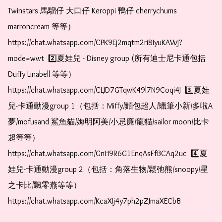
Twinstars 馬騮仔 大口仔 Keroppi 鴨仔 cherrychums 
marroncream 等等）  
https://chat.whatsapp.com/CPK9Ej2mqtm2ri8IyuKAWj?
mode=wwt  2️⃣夏娃兒 - Disney group (所有迪士尼卡通包括
Duffy Linabell 等等）  
https://chat.whatsapp.com/CLJD7GTqwK49l7N9Coqi4J  3️⃣夏娃
兒-卡通動漫group 1（包括：Miffy/麵包超人/蠟筆小新/多啦A
夢/mofusand 鯊魚貓/娒明阿美/小忌廉/龍貓/sailor moon/比卡
超等等）  
https://chat.whatsapp.com/GnH9R6G1EnqAsFfBCAq2uc  4️⃣夏
娃兒-卡通動漫group 2（包括：角落生物/鬆弛熊/snoopy/星
之卡比/飄零燕等等）  
https://chat.whatsapp.com/KcaXIj4y7ph2pZJmaXECbB