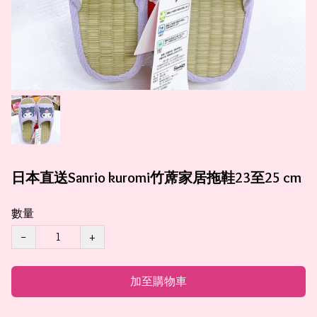
日本直送Sanrio kuromi竹蓆家居拖鞋23至25 cm
數量
−
+
加至購物車