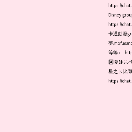
https://ch
Disney gr
https://ch
卡通動漫gr
夢/mofus
等等）  https
4️⃣夏娃兒-
星之卡比/飄
https://cha