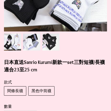
日本直送Sanrio Kurumi新款一set三對短襪/長襪
適合23至25 cm
款式
間條長襪
黑色中筒襪
數量