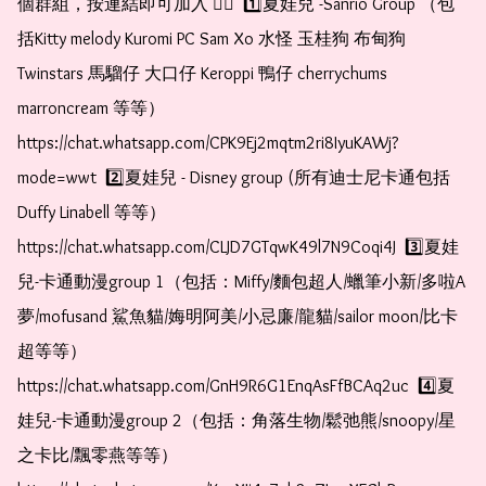
個群組，按連結即可加入 👇🏻  1️⃣夏娃兒 -Sanrio Group （包
括Kitty melody Kuromi PC Sam Xo 水怪 玉桂狗 布甸狗 
Twinstars 馬騮仔 大口仔 Keroppi 鴨仔 cherrychums 
marroncream 等等）  
https://chat.whatsapp.com/CPK9Ej2mqtm2ri8IyuKAWj?
mode=wwt  2️⃣夏娃兒 - Disney group (所有迪士尼卡通包括
Duffy Linabell 等等）  
https://chat.whatsapp.com/CLJD7GTqwK49l7N9Coqi4J  3️⃣夏娃
兒-卡通動漫group 1（包括：Miffy/麵包超人/蠟筆小新/多啦A
夢/mofusand 鯊魚貓/娒明阿美/小忌廉/龍貓/sailor moon/比卡
超等等）  
https://chat.whatsapp.com/GnH9R6G1EnqAsFfBCAq2uc  4️⃣夏
娃兒-卡通動漫group 2（包括：角落生物/鬆弛熊/snoopy/星
之卡比/飄零燕等等）  