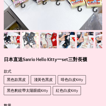
日本直送Sanrio Hello Kitty一set三對長襪
款式
黑色款黑皮
淺黃色黑皮
啡色白皮Kitty
黑色豹紋帶太陽眼鏡Kitty
紅色白皮Kitty
數量