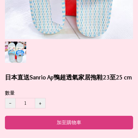
日本直送Sanrio Ap鴨超透氣家居拖鞋23至25 cm
數量
−
+
加至購物車