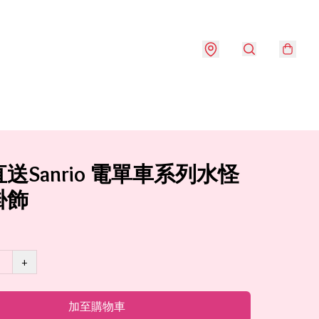
送Sanrio 電單車系列水怪
掛飾
+
加至購物車