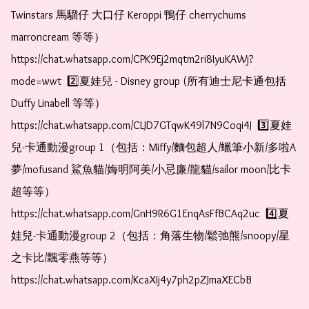
Twinstars 馬騮仔 大口仔 Keroppi 鴨仔 cherrychums 
marroncream 等等）  
https://chat.whatsapp.com/CPK9Ej2mqtm2ri8IyuKAWj?
mode=wwt  2️⃣夏娃兒 - Disney group (所有迪士尼卡通包括
Duffy Linabell 等等）  
https://chat.whatsapp.com/CLJD7GTqwK49l7N9Coqi4J  3️⃣夏娃
兒-卡通動漫group 1（包括：Miffy/麵包超人/蠟筆小新/多啦A
夢/mofusand 鯊魚貓/娒明阿美/小忌廉/龍貓/sailor moon/比卡
超等等）  
https://chat.whatsapp.com/GnH9R6G1EnqAsFfBCAq2uc  4️⃣夏
娃兒-卡通動漫group 2（包括：角落生物/鬆弛熊/snoopy/星
之卡比/飄零燕等等）  
https://chat.whatsapp.com/KcaXIj4y7ph2pZJmaXECbB