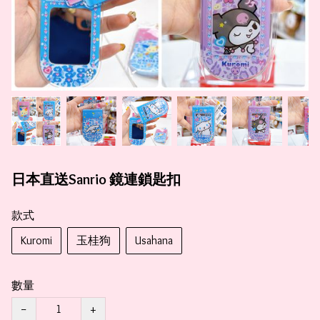
日本直送Sanrio 鏡連鎖匙扣
款式
Kuromi
玉桂狗
Usahana
數量
−
+