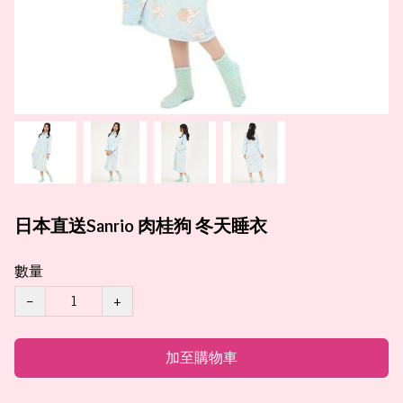
日本直送Sanrio 肉桂狗 冬天睡衣
數量
−
+
加至購物車