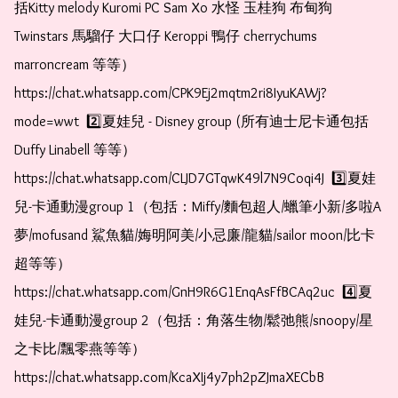
括Kitty melody Kuromi PC Sam Xo 水怪 玉桂狗 布甸狗 
Twinstars 馬騮仔 大口仔 Keroppi 鴨仔 cherrychums 
marroncream 等等）  
https://chat.whatsapp.com/CPK9Ej2mqtm2ri8IyuKAWj?
mode=wwt  2️⃣夏娃兒 - Disney group (所有迪士尼卡通包括
Duffy Linabell 等等）  
https://chat.whatsapp.com/CLJD7GTqwK49l7N9Coqi4J  3️⃣夏娃
兒-卡通動漫group 1（包括：Miffy/麵包超人/蠟筆小新/多啦A
夢/mofusand 鯊魚貓/娒明阿美/小忌廉/龍貓/sailor moon/比卡
超等等）  
https://chat.whatsapp.com/GnH9R6G1EnqAsFfBCAq2uc  4️⃣夏
娃兒-卡通動漫group 2（包括：角落生物/鬆弛熊/snoopy/星
之卡比/飄零燕等等）  
https://chat.whatsapp.com/KcaXIj4y7ph2pZJmaXECbB