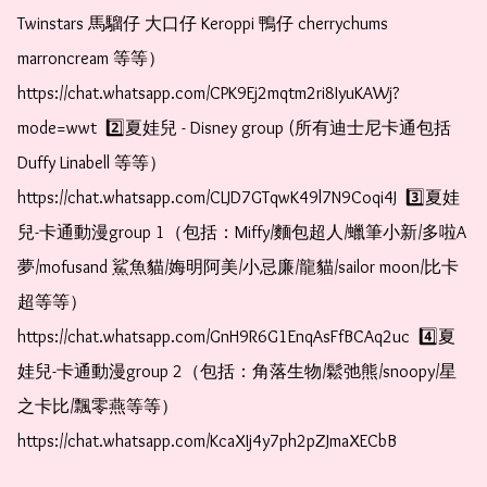
Twinstars 馬騮仔 大口仔 Keroppi 鴨仔 cherrychums 
marroncream 等等）  
https://chat.whatsapp.com/CPK9Ej2mqtm2ri8IyuKAWj?
mode=wwt  2️⃣夏娃兒 - Disney group (所有迪士尼卡通包括
Duffy Linabell 等等）  
https://chat.whatsapp.com/CLJD7GTqwK49l7N9Coqi4J  3️⃣夏娃
兒-卡通動漫group 1（包括：Miffy/麵包超人/蠟筆小新/多啦A
夢/mofusand 鯊魚貓/娒明阿美/小忌廉/龍貓/sailor moon/比卡
超等等）  
https://chat.whatsapp.com/GnH9R6G1EnqAsFfBCAq2uc  4️⃣夏
娃兒-卡通動漫group 2（包括：角落生物/鬆弛熊/snoopy/星
之卡比/飄零燕等等）  
https://chat.whatsapp.com/KcaXIj4y7ph2pZJmaXECbB