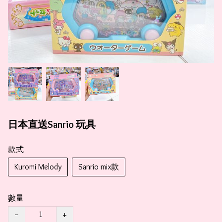
日本直送Sanrio 玩具
款式
Kuromi Melody
Sanrio mix款
數量
−
+