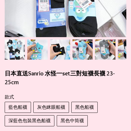
日本直送Sanrio 水怪一set三對短襪長襪 23-
25cm
款式
藍色船襪
灰色眯眼船襪
黑色船襪
深藍色包裝黑色船襪
黑色中筒襪