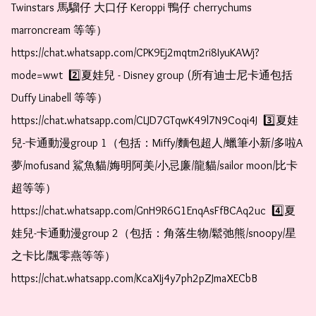
Twinstars 馬騮仔 大口仔 Keroppi 鴨仔 cherrychums 
marroncream 等等）  
https://chat.whatsapp.com/CPK9Ej2mqtm2ri8IyuKAWj?
mode=wwt  2️⃣夏娃兒 - Disney group (所有迪士尼卡通包括
Duffy Linabell 等等）  
https://chat.whatsapp.com/CLJD7GTqwK49l7N9Coqi4J  3️⃣夏娃
兒-卡通動漫group 1（包括：Miffy/麵包超人/蠟筆小新/多啦A
夢/mofusand 鯊魚貓/娒明阿美/小忌廉/龍貓/sailor moon/比卡
超等等）  
https://chat.whatsapp.com/GnH9R6G1EnqAsFfBCAq2uc  4️⃣夏
娃兒-卡通動漫group 2（包括：角落生物/鬆弛熊/snoopy/星
之卡比/飄零燕等等）  
https://chat.whatsapp.com/KcaXIj4y7ph2pZJmaXECbB