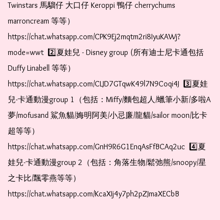
Twinstars 馬騮仔 大口仔 Keroppi 鴨仔 cherrychums 
marroncream 等等）  
https://chat.whatsapp.com/CPK9Ej2mqtm2ri8IyuKAWj?
mode=wwt  2️⃣夏娃兒 - Disney group (所有迪士尼卡通包括
Duffy Linabell 等等）  
https://chat.whatsapp.com/CLJD7GTqwK49l7N9Coqi4J  3️⃣夏娃
兒-卡通動漫group 1（包括：Miffy/麵包超人/蠟筆小新/多啦A
夢/mofusand 鯊魚貓/娒明阿美/小忌廉/龍貓/sailor moon/比卡
超等等）  
https://chat.whatsapp.com/GnH9R6G1EnqAsFfBCAq2uc  4️⃣夏
娃兒-卡通動漫group 2（包括：角落生物/鬆弛熊/snoopy/星
之卡比/飄零燕等等）  
https://chat.whatsapp.com/KcaXIj4y7ph2pZJmaXECbB