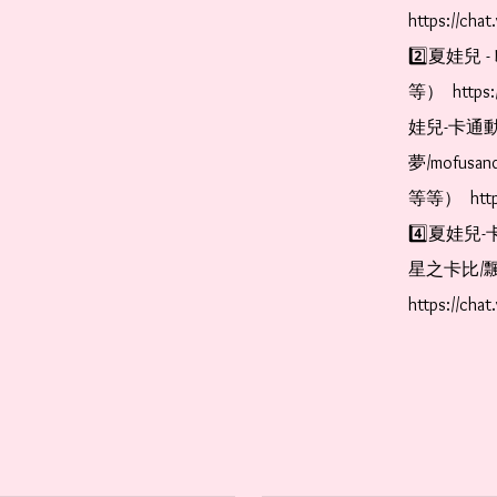
https://cha
2️⃣夏娃兒 - 
等）  https:
娃兒-卡通動
夢/mofus
等等）  https
4️⃣夏娃兒-
星之卡比/飄
https://cha