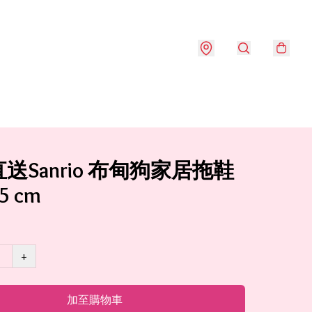
送Sanrio 布甸狗家居拖鞋
5 cm
+
加至購物車