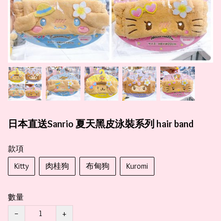
日本直送Sanrio 夏天黑皮泳裝系列 hair band
款項
Kitty
肉桂狗
布甸狗
Kuromi
數量
−
+