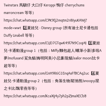
Twinstars 馬騮仔 大口仔 Keroppi 鴨仔 cherrychums 
marroncream 等等）  
https://chat.whatsapp.com/CPK9Ej2mqtm2ri8IyuKAWj?
mode=wwt  2️⃣夏娃兒 - Disney group (所有迪士尼卡通包括
Duffy Linabell 等等）  
https://chat.whatsapp.com/CLJD7GTqwK49l7N9Coqi4J  3️⃣夏娃
兒-卡通動漫group 1（包括：Miffy/麵包超人/蠟筆小新/多啦A
夢/mofusand 鯊魚貓/娒明阿美/小忌廉/龍貓/sailor moon/比卡
超等等）  
https://chat.whatsapp.com/GnH9R6G1EnqAsFfBCAq2uc  4️⃣夏
娃兒-卡通動漫group 2（包括：角落生物/鬆弛熊/snoopy/星
之卡比/飄零燕等等）  
https://chat.whatsapp.com/KcaXIj4y7ph2pZJmaXECbB