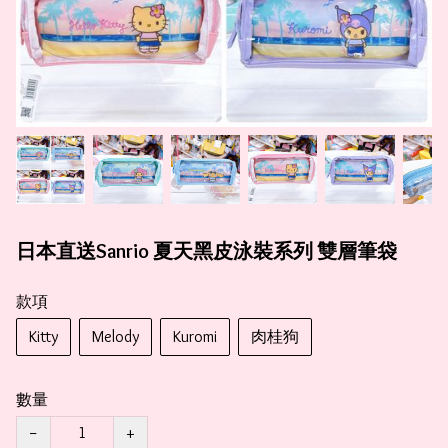
日本直送Sanrio 夏天黑皮泳裝系列 雙層筆袋
款項
Kitty
Melody
Kuromi
肉桂狗
數量
−
+