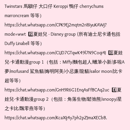
Twinstars 馬騮仔 大口仔 Keroppi 鴨仔 cherrychums 
marroncream 等等）  
https://chat.whatsapp.com/CPK9Ej2mqtm2ri8IyuKAWj?
mode=wwt  2️⃣夏娃兒 - Disney group (所有迪士尼卡通包括
Duffy Linabell 等等）  
https://chat.whatsapp.com/CLJD7GTqwK49l7N9Coqi4J  3️⃣夏娃
兒-卡通動漫group 1（包括：Miffy/麵包超人/蠟筆小新/多啦A
夢/mofusand 鯊魚貓/娒明阿美/小忌廉/龍貓/sailor moon/比卡
超等等）  
https://chat.whatsapp.com/GnH9R6G1EnqAsFfBCAq2uc  4️⃣夏
娃兒-卡通動漫group 2（包括：角落生物/鬆弛熊/snoopy/星
之卡比/飄零燕等等）  
https://chat.whatsapp.com/KcaXIj4y7ph2pZJmaXECbB.  