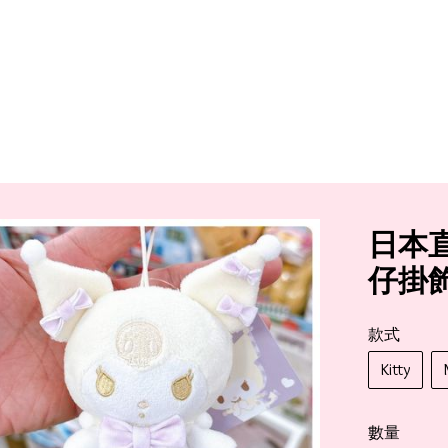
日本直
仔掛
款式
Kitty
數量