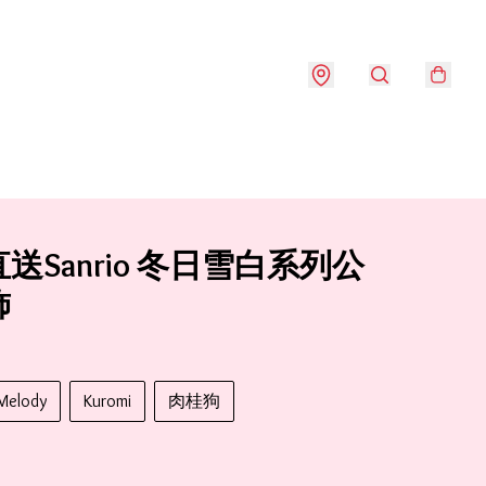
送Sanrio 冬日雪白系列公
飾
Melody
Kuromi
肉桂狗