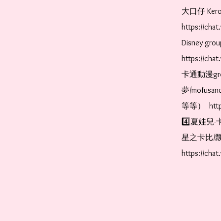
大口仔 Kerop
https://ch
Disney gr
https://ch
卡通動漫gr
夢/mofus
等等）  https
4️⃣夏娃兒-
星之卡比/飄
https://cha