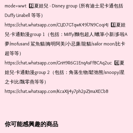
mode=wwt  2️⃣夏娃兒 - Disney group (所有迪士尼卡通包括
Duffy Linabell 等等）  
https://chat.whatsapp.com/CLJD7GTqwK49l7N9Coqi4J  3️⃣夏娃
兒-卡通動漫group 1（包括：Miffy/麵包超人/蠟筆小新/多啦A
夢/mofusand 鯊魚貓/娒明阿美/小忌廉/龍貓/sailor moon/比卡
超等等）  
https://chat.whatsapp.com/GnH9R6G1EnqAsFfBCAq2uc  4️⃣夏
娃兒-卡通動漫group 2（包括：角落生物/鬆弛熊/snoopy/星
之卡比/飄零燕等等）  
https://chat.whatsapp.com/KcaXIj4y7ph2pZJmaXECbB
你可能感興趣的商品