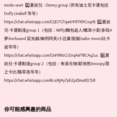
mode=wwt  2️⃣夏娃兒 - Disney group (所有迪士尼卡通包括
Duffy Linabell 等等）  
https://chat.whatsapp.com/CLJD7GTqwK49l7N9Coqi4J  3️⃣夏娃
兒-卡通動漫group 1（包括：Miffy/麵包超人/蠟筆小新/多啦A
夢/mofusand 鯊魚貓/娒明阿美/小忌廉/龍貓/sailor moon/比卡
超等等）  
https://chat.whatsapp.com/GnH9R6G1EnqAsFfBCAq2uc  4️⃣夏
娃兒-卡通動漫group 2（包括：角落生物/鬆弛熊/snoopy/星
之卡比/飄零燕等等）  
https://chat.whatsapp.com/KcaXIj4y7ph2pZJmaXECbB
你可能感興趣的商品