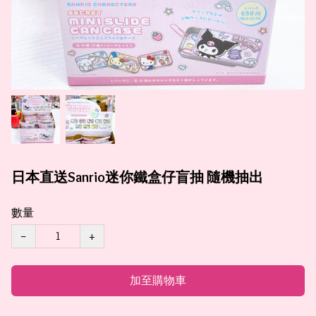
日本直送Sanrio迷你鐵盒仔盲抽 隨機抽出
數量
−
+
加至購物車