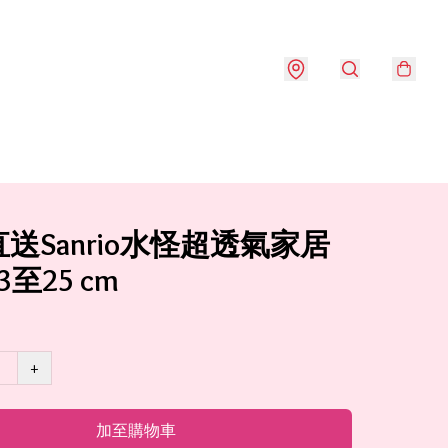
送Sanrio水怪超透氣家居
至25 cm
+
加至購物車