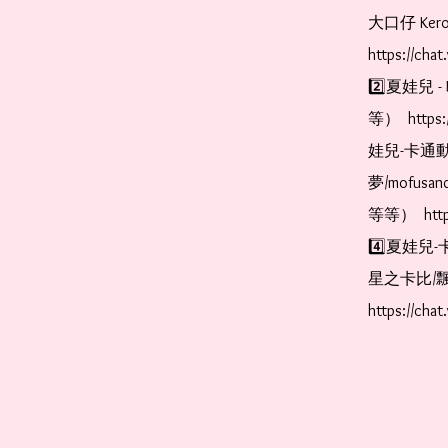
大口仔 Kerop
https://cha
2️⃣夏娃兒 - 
等）  https:
娃兒-卡通動
夢/mofus
等等）  https
4️⃣夏娃兒-
星之卡比/飄
https://cha