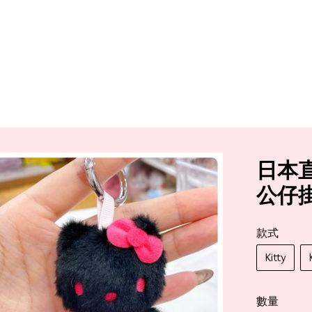
日本直
公仔
款式
Kitty
數量