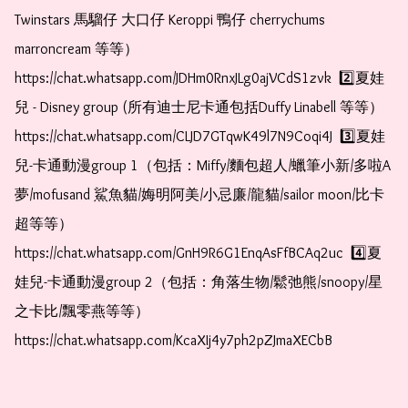
Twinstars 馬騮仔 大口仔 Keroppi 鴨仔 cherrychums 
marroncream 等等）  
https://chat.whatsapp.com/JDHm0RnxJLg0ajVCdS1zvk  2️⃣夏娃
兒 - Disney group (所有迪士尼卡通包括Duffy Linabell 等等）  
https://chat.whatsapp.com/CLJD7GTqwK49l7N9Coqi4J  3️⃣夏娃
兒-卡通動漫group 1（包括：Miffy/麵包超人/蠟筆小新/多啦A
夢/mofusand 鯊魚貓/娒明阿美/小忌廉/龍貓/sailor moon/比卡
超等等）  
https://chat.whatsapp.com/GnH9R6G1EnqAsFfBCAq2uc  4️⃣夏
娃兒-卡通動漫group 2（包括：角落生物/鬆弛熊/snoopy/星
之卡比/飄零燕等等）  
https://chat.whatsapp.com/KcaXIj4y7ph2pZJmaXECbB    