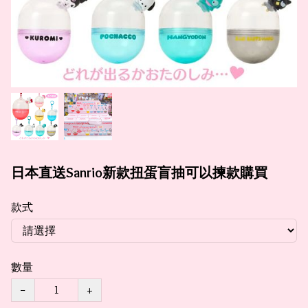
日本直送Sanrio新款扭蛋盲抽可以揀款購買
款式
數量
−
+