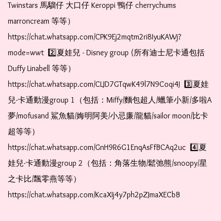
Twinstars 馬騮仔 大口仔 Keroppi 鴨仔 cherrychums 
marroncream 等等）  
https://chat.whatsapp.com/CPK9Ej2mqtm2ri8IyuKAWj?
mode=wwt  2️⃣夏娃兒 - Disney group (所有迪士尼卡通包括
Duffy Linabell 等等）  
https://chat.whatsapp.com/CLJD7GTqwK49l7N9Coqi4J  3️⃣夏娃
兒-卡通動漫group 1（包括：Miffy/麵包超人/蠟筆小新/多啦A
夢/mofusand 鯊魚貓/娒明阿美/小忌廉/龍貓/sailor moon/比卡
超等等）  
https://chat.whatsapp.com/GnH9R6G1EnqAsFfBCAq2uc  4️⃣夏
娃兒-卡通動漫group 2（包括：角落生物/鬆弛熊/snoopy/星
之卡比/飄零燕等等）  
https://chat.whatsapp.com/KcaXIj4y7ph2pZJmaXECbB