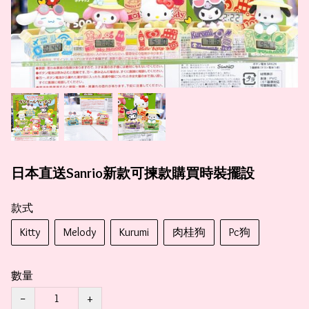
日本直送Sanrio新款可揀款購買時裝擺設
款式
Kitty
Melody
Kurumi
肉桂狗
Pc狗
數量
−
+