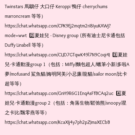
Twinstars 馬騮仔 大口仔 Keroppi 鴨仔 cherrychums 
marroncream 等等）  
https://chat.whatsapp.com/CPK9Ej2mqtm2ri8IyuKAWj?
mode=wwt  2️⃣夏娃兒 - Disney group (所有迪士尼卡通包括
Duffy Linabell 等等）  
https://chat.whatsapp.com/CLJD7GTqwK49l7N9Coqi4J  3️⃣夏娃
兒-卡通動漫group 1（包括：Miffy/麵包超人/蠟筆小新/多啦A
夢/mofusand 鯊魚貓/娒明阿美/小忌廉/龍貓/sailor moon/比卡
超等等）  
https://chat.whatsapp.com/GnH9R6G1EnqAsFfBCAq2uc  4️⃣夏
娃兒-卡通動漫group 2（包括：角落生物/鬆弛熊/snoopy/星
之卡比/飄零燕等等）  
https://chat.whatsapp.com/KcaXIj4y7ph2pZJmaXECbB