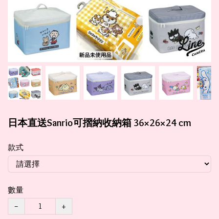
日本直送Sanrio可摺納收納箱 36×26×24 cm
款式
數量
−
+