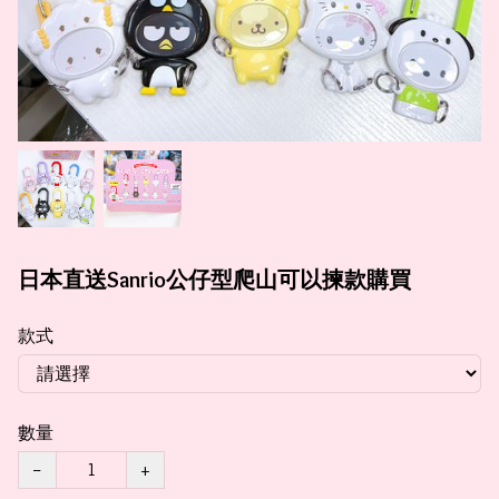
日本直送Sanrio公仔型爬山可以揀款購買
款式
數量
−
+