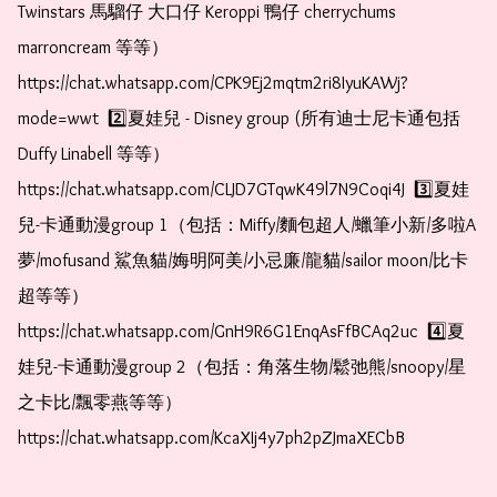
Twinstars 馬騮仔 大口仔 Keroppi 鴨仔 cherrychums 
marroncream 等等）  
https://chat.whatsapp.com/CPK9Ej2mqtm2ri8IyuKAWj?
mode=wwt  2️⃣夏娃兒 - Disney group (所有迪士尼卡通包括
Duffy Linabell 等等）  
https://chat.whatsapp.com/CLJD7GTqwK49l7N9Coqi4J  3️⃣夏娃
兒-卡通動漫group 1（包括：Miffy/麵包超人/蠟筆小新/多啦A
夢/mofusand 鯊魚貓/娒明阿美/小忌廉/龍貓/sailor moon/比卡
超等等）  
https://chat.whatsapp.com/GnH9R6G1EnqAsFfBCAq2uc  4️⃣夏
娃兒-卡通動漫group 2（包括：角落生物/鬆弛熊/snoopy/星
之卡比/飄零燕等等）  
https://chat.whatsapp.com/KcaXIj4y7ph2pZJmaXECbB 