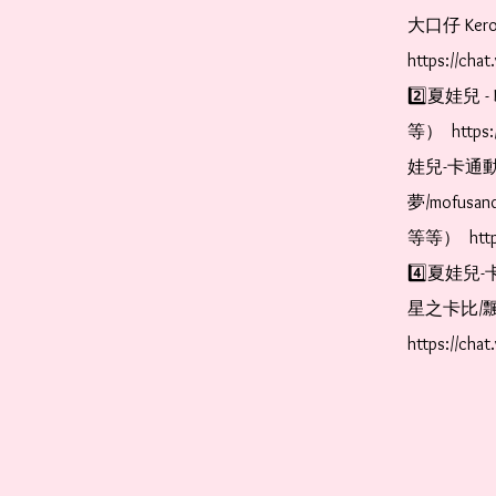
大口仔 Kerop
https://cha
2️⃣夏娃兒 - 
等）  https:
娃兒-卡通動
夢/mofus
等等）  https
4️⃣夏娃兒-
星之卡比/飄
https://cha