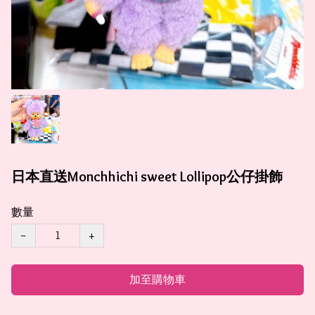
日本直送Monchhichi sweet Lollipop公仔掛飾
數量
−
+
加至購物車