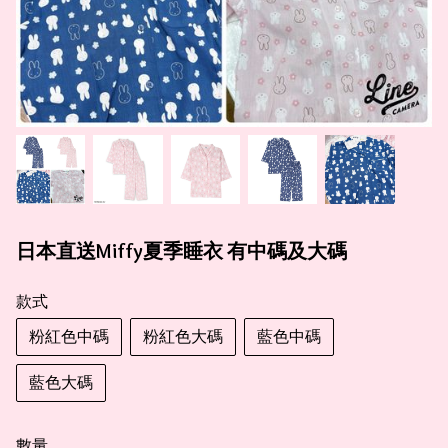
日本直送Miffy夏季睡衣 有中碼及大碼
款式
粉紅色中碼
粉紅色大碼
藍色中碼
藍色大碼
數量