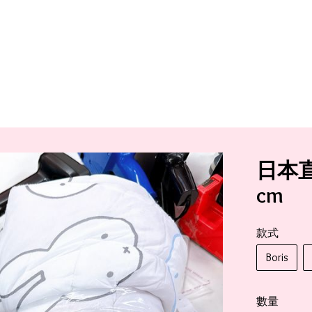
日本直送
cm
款式
Boris
數量