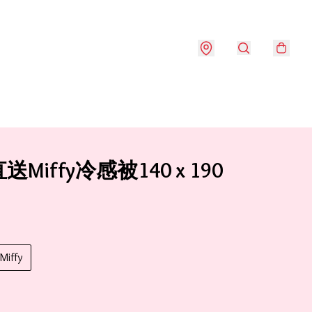
Miffy冷感被140 x 190
Miffy