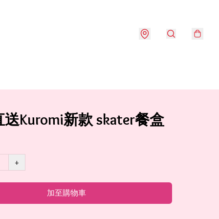
Kuromi新款 skater餐盒
+
加至購物車