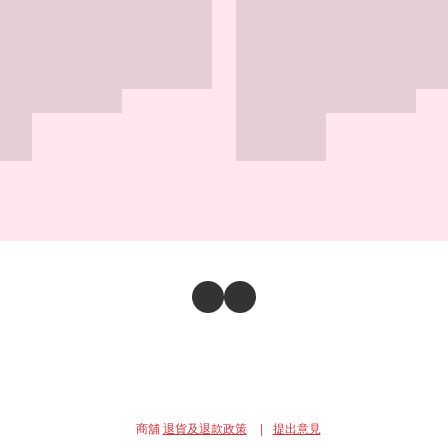
商舖
退貨及退款政策
提出意見