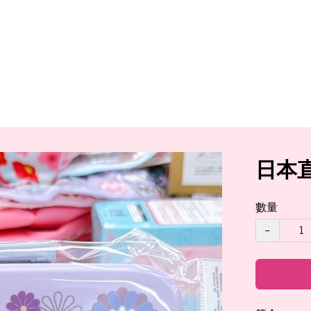
日本直送
數量
−