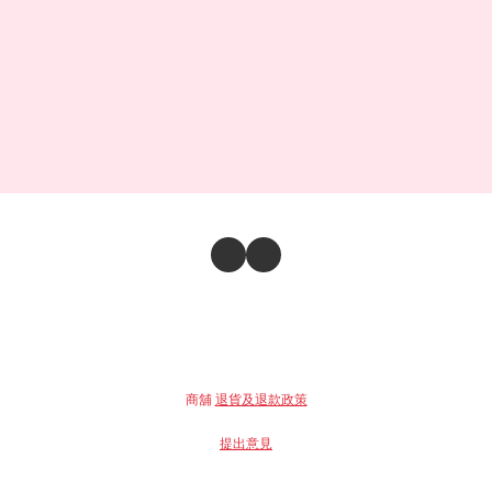
商舖
退貨及退款政策
提出意見