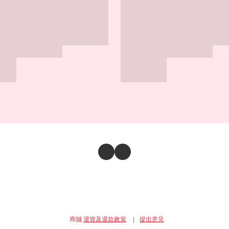
商舖
退貨及退款政策
提出意見