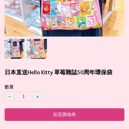
日本直送Hello Kitty 草莓雜誌50周年環保袋
數量
−
+
加至購物車