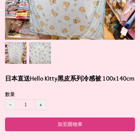
日本直送Hello Kitty黑皮系列冷感被 100x140cm
數量
−
+
加至購物車