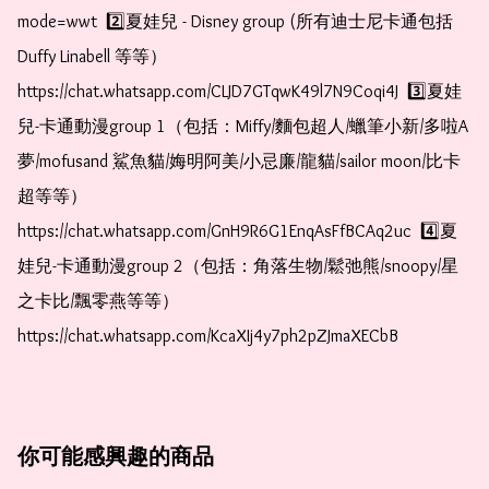
mode=wwt  2️⃣夏娃兒 - Disney group (所有迪士尼卡通包括
Duffy Linabell 等等）  
https://chat.whatsapp.com/CLJD7GTqwK49l7N9Coqi4J  3️⃣夏娃
兒-卡通動漫group 1（包括：Miffy/麵包超人/蠟筆小新/多啦A
夢/mofusand 鯊魚貓/娒明阿美/小忌廉/龍貓/sailor moon/比卡
超等等）  
https://chat.whatsapp.com/GnH9R6G1EnqAsFfBCAq2uc  4️⃣夏
娃兒-卡通動漫group 2（包括：角落生物/鬆弛熊/snoopy/星
之卡比/飄零燕等等）  
https://chat.whatsapp.com/KcaXIj4y7ph2pZJmaXECbB
你可能感興趣的商品